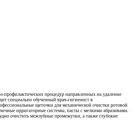
но-профилактических процедур направленных на удаление
дит специально обученный врач-гигиенист в
профессиональные щеточки для механической очистки ротовой
азличные ирригаторные системы, пасты с мелкими абразивами.
дно очистить межзубные промежутки, а также глубокие