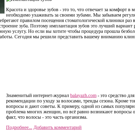
Красота и здоровье зубов - это то, что отвечает за комфорт 
необходимо ухаживать за своими зубами. Мы забываем регул
ебрегают правилом посещения стоматологической клиники раз в 
и строение зуба. Поэтому имплантация зубов это лучший вариан
нную услугу. Но если вы хотите чтобы процедура прошла безбол
оты. Сегодня мы решили представить вашему вниманию клиник
Знаменитый интернет-журнал
balayazh.com
- это средство дл
рекомендации по уходу за волосами, тренды сезона. Кроме 
вопросы и дают советы. К примеру, одной из самых популярн
проблема многих женщин, но всё равно возникают вопросы о
факт, что волосы - это часть организма.
Подробнее...
Добавить комментарий