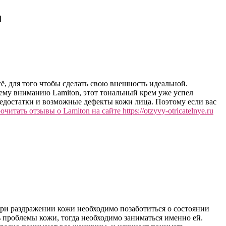
м
, для того чтобы сделать свою внешность идеальной.
му вниманию Lamiton, этот тональный крем уже успел
недостатки и возможные дефекты кожи лица. Поэтому если вас
очитать отзывы о Lamiton на сайте https://otzyvy-otricatelnye.ru
 при раздражении кожи необходимо позаботиться о состоянии
шь проблемы кожи, тогда необходимо заниматься именно ей.