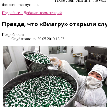
Также стоит отметить, что ухо
большинство мужчин.
Подробнее...
Добавить комментарий
Правда, что «Виагру» открыли сл
Подробности
Опубликовано: 30.05.2019 13:23