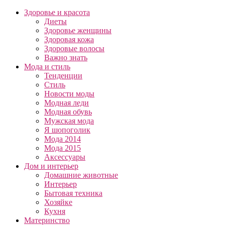
Здоровье и красота
Диеты
Здоровье женщины
Здоровая кожа
Здоровые волосы
Важно знать
Мода и стиль
Тенденции
Стиль
Новости моды
Модная леди
Модная обувь
Мужская мода
Я шопоголик
Мода 2014
Мода 2015
Аксессуары
Дом и интерьер
Домашние животные
Интерьер
Бытовая техника
Хозяйке
Кухня
Материнство