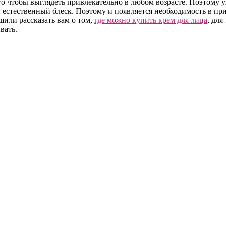
 чтобы выглядеть привлекательно в любом возрасте. Поэтому ухо
и естественный блеск. Поэтому и появляется необходимость в пр
шили рассказать вам о том,
где можно купить крем для лица
, дл
вать.