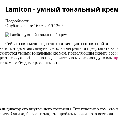
Lamiton - умный тональный кре
Подробности
Опубликовано: 16.06.2019 12:03
Сейчас современные девушки и женщины готовы пойти на всё
ла, которым мы следуем. Сегодня мы решили представить ваше
н считается умным тональным кремом, позволяющим скрыть все 
рести его уже сейчас, но предварительно мы рекомендуем вам
пр
что вам необходимо рассчитывать.
а индикатор его внутреннего состояния. Это говорит о том, что
 врачу. Однако, бывает и так, что проблемы кожи – это всего ли