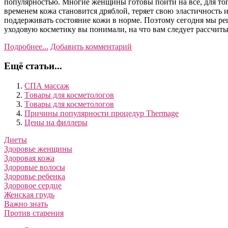
популярностью. Многие женщины готовы пойти на всё, для того
временем кожа становится дряблой, теряет свою эластичность 
поддерживать состояние кожи в норме. Поэтому сегодня мы ре
уходовую косметику вы понимали, на что вам следует рассчиты
Подробнее...
Добавить комментарий
Ещё статьи...
СПА массаж
Tовары для косметологов
Tовары для косметологов
Причины популярности процедур Thermage
Цены на филлеры
Диеты
Здоровье женщины
Здоровая кожа
Здоровые волосы
Здоровье ребенка
Здоровое сердце
Женская грудь
Важно знать
Против старения