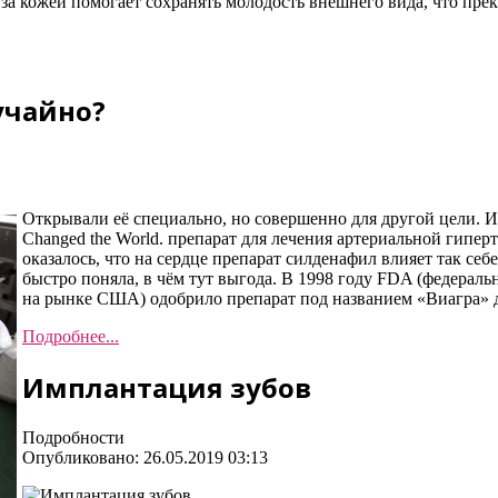
д за кожей помогает сохранять молодость внешнего вида, что п
учайно?
Открывали её специально, но совершенно для другой цели. Из
Changed the World. препарат для лечения артериальной гипе
оказалось, что на сердце препарат силденафил влияет так себ
быстро поняла, в чём тут выгода. В 1998 году FDA (федераль
на рынке США) одобрило препарат под названием «Виагра» 
Подробнее...
Имплантация зубов
Подробности
Опубликовано: 26.05.2019 03:13