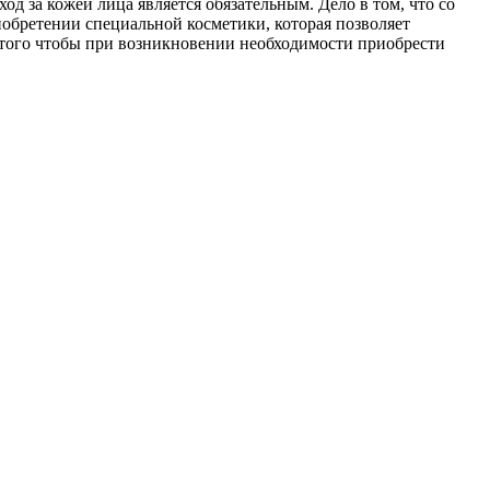
д за кожей лица является обязательным. Дело в том, что со
иобретении специальной косметики, которая позволяет
я того чтобы при возникновении необходимости приобрести