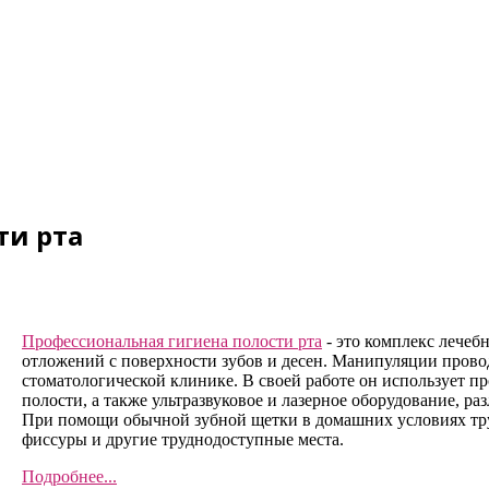
ти рта
Профессиональная гигиена полости рта
- это комплекс лечеб
отложений с поверхности зубов и десен. Манипуляции прово
стоматологической клинике. В своей работе он использует 
полости, а также ультразвуковое и лазерное оборудование, р
При помощи обычной зубной щетки в домашних условиях тру
фиссуры и другие труднодоступные места.
Подробнее...