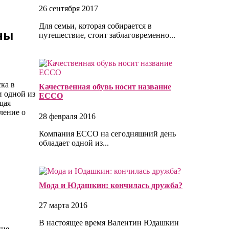
26 сентября 2017
Для семьи, которая собирается в
ны
путешествие, стоит заблаговременно...
ка в
Качественная обувь носит название
и одной из
ECCO
щая
ление о
28 февраля 2016
Компания ECCO на сегодняшний день
обладает одной из...
Мода и Юдашкин: кончилась дружба?
27 марта 2016
В настоящее время Валентин Юдашкин
ине