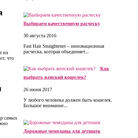
я
Выбираем качественную расческу
30 августа 2016
Fast Hair Straightener – инновационная
расческа, которая объединяет...
т их
ют, что
Как
выбрать женский кошелек?
ы
26 июня 2017
У любого человека должен быть кошелек.
Большое внимание...
ор самых
ожно
Дорожные чемоданы для детишек