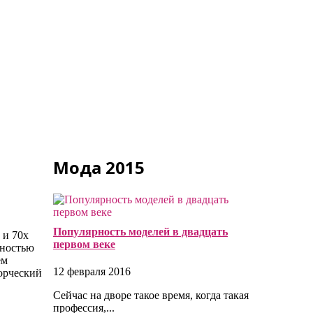
Мода 2015
Популярность моделей в двадцать
 и 70х
первом веке
рностью
ем
12 февраля 2016
ворческий
Сейчас на дворе такое время, когда такая
профессия,...