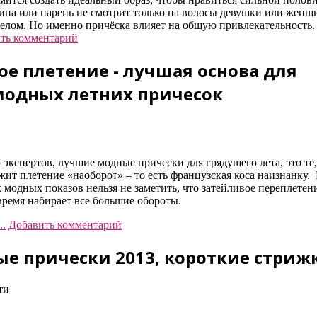
ина или парень не смотрит только на волосы девушки или женщ
целом. Но именно причёска влияет на общую привлекательность.
ть комментарий
е плетение - лучшая основа для
модных летних причесок
экспертов, лучшие модные прически для грядущего лета, это те,
жит плетение «наоборот» – то есть французская коса наизнанку.
модных показов нельзя не заметить, что затейливое переплетени
время набирает все большие обороты.
..
Добавить комментарий
е прически 2013, короткие стриж
ти