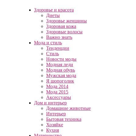
Здоровье и красота
Диеты
Здоровье женщины
Здоровая кожа
Здоровые волосы
Важно знать
Мода и стиль
Тенденции
Стиль
Новости моды
Модная леди
Модная обувь
Мужская мода
Я шопоголик
Мода 2014
Мода 2015
Аксессуары
Дом и интерьер
Домашние животные
Интерьер
Бытовая техника
Хозяйке
Кухня
Материнство