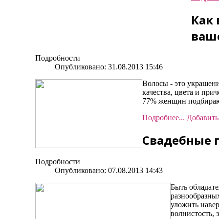
Как
ваш
Подробности
Опубликовано: 31.08.2013 15:46
Волосы - это украшен
качества, цвета и при
77% женщин подбирают
Подробнее...
Добавить
Свадебные 
Подробности
Опубликовано: 07.08.2013 14:43
Быть обладате
разнообразных
уложить навер
волнистость, 