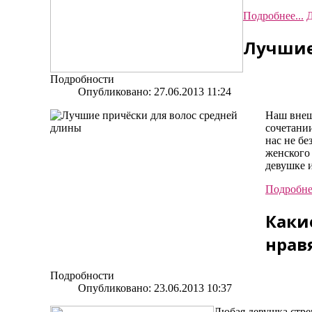
Подробнее...
Д
Лучшие
Подробности
Опубликовано: 27.06.2013 11:24
Наш внеш
сочетании
нас не бе
женского 
девушке 
Подробнее
Каки
нрав
Подробности
Опубликовано: 23.06.2013 10:37
Любая девушка стре