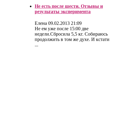
Не есть после шести. Отзывы и
результаты эксперимента
Елена
09.02.2013 21:09
Не ем уже после 15:00 две
недели.Сбросила 5,5 кг. Собираюсь
продолжить в том же духе. И кстати
...