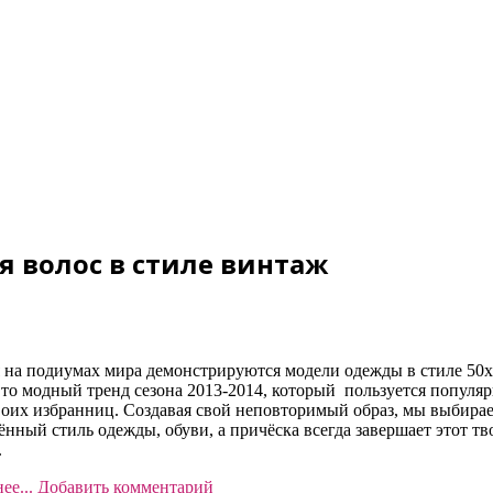
я волос в стиле винтаж
 на подиумах мира демонстрируются модели одежды в стиле 50х
Это модный тренд сезона 2013-2014, который пользуется популя
воих избранниц. Создавая свой неповторимый образ, мы выбира
ённый стиль одежды, обуви, а причёска всегда завершает этот т
.
ее...
Добавить комментарий