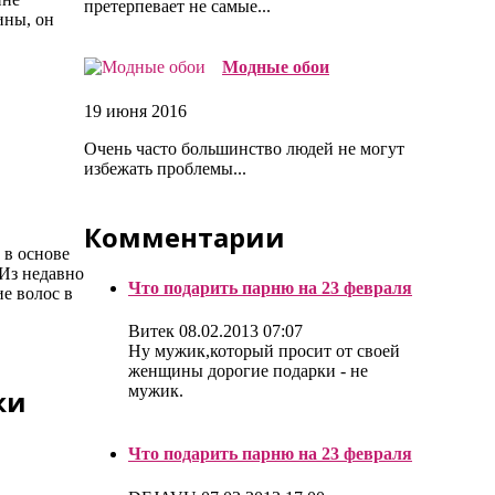
претерпевает не самые...
ины, он
Mодные обои
19 июня 2016
Очень часто большинство людей не могут
избежать проблемы...
Комментарии
 в основе
 Из недавно
Что подарить парню на 23 февраля
е волос в
Витек
08.02.2013 07:07
Ну мужик,который просит от своей
женщины дорогие подарки - не
мужик.
ки
Что подарить парню на 23 февраля