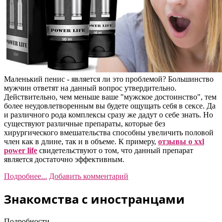
Маленький пенис - является ли это проблемой? Большинство
мужчин ответят на данный вопрос утвердительно.
Действительно, чем меньше ваше "мужское достоинство", тем
более неудовлетворенным вы будете ощущать себя в сексе. Да
и различного рода комплексы сразу же дадут о себе знать. Но
существуют различные препараты, которые без
хирургического вмешательства способны увеличить половой
член как в длине, так и в объеме. К примеру,
отзывы о xxl
power life
свидетельствуют о том, что данный препарат
является достаточно эффективным.
Подробнее...
Добавить комментарий
Знакомства с иностранцами
Подробности