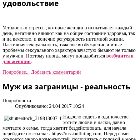
удовольствие
Усталость и стрессы, которые женщина испытывает каждый
день, негативно влияют как на общее состояние здоровья, так
и на качество, и конечно регулярность интимной жизни.
Пассивная сексуальность, тяжелое возбуждение и иные
проблемы сексуального характера зачастую бывают не только
у мужчин. Поэтому иногда могут понадобиться
возбудители
для женщин
.
Подробнее...
Добавить комментарий
Муж из заграницы - реальность
Подробности
Опубликовано: 24.04.2017 10:24
Надоело сидеть в одиночестве,
хотите любви и ласки, давно
мечтаете о семье, тогда хватит бездействовать, для начала
перейдите по ссылке - https://russianflirting.com
.
Перед вами
откроется много возможностей, погрузитесь с головой в море