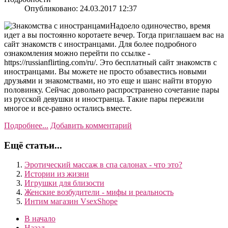
Опубликовано: 24.03.2017 12:37
Надоело одиночество, время
идет а вы постоянно коротаете вечер. Тогда приглашаем вас на
сайт знакомств с иностранцами. Для более подробного
ознакомления можно перейти по ссылке -
https://russianflirting.com/ru/. Это бесплатный сайт знакомств с
иностранцами. Вы можете не просто обзавестись новыми
друзьями и знакомствами, но это еще и шанс найти вторую
половинку. Сейчас довольно распространено сочетание пары
из русской девушки и иностранца. Такие пары пережили
многое и все-равно остались вместе.
Подробнее...
Добавить комментарий
Ещё статьи...
Эротический массаж в спа салонах - что это?
Истории из жизни
Игрушки для близости
Женские возбудители - мифы и реальность
Интим магазин VsexShope
В начало
Назад