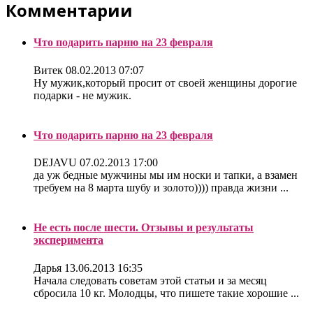
Комментарии
Что подарить парню на 23 февраля
Витек
08.02.2013 07:07
Ну мужик,который просит от своей женщины дорогие
подарки - не мужик.
Что подарить парню на 23 февраля
DEJAVU
07.02.2013 17:00
да уж бедные мужчины мы им носки и тапки, а взамен
требуем на 8 марта шубу и золото)))) правда жизни ...
Не есть после шести. Отзывы и результаты
эксперимента
Дарья
13.06.2013 16:35
Начала следовать советам этой статьи и за месяц
сбросила 10 кг. Молодцы, что пишете такие хорошие ...