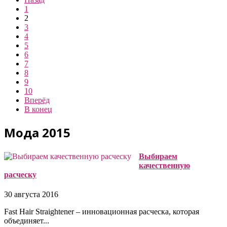
1
2
3
4
5
6
7
8
9
10
Вперёд
В конец
Мода 2015
Выбираем
качественную
расческу
30 августа 2016
Fast Hair Straightener – инновационная расческа, которая
объединяет...