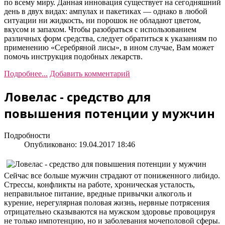
по всему миру. Данная инновация существует на сегодняшний
день в двух видах: ампулах и пакетиках — однако в любой
ситуации ни жидкость, ни порошок не обладают цветом,
вкусом и запахом. Чтобы разобраться с использованием
различных форм средства, следует обратиться к указаниям по
применению «Серебряной лисы», в ином случае, Вам может
помочь инструкция подобных лекарств.
Подробнее...
Добавить комментарий
Ловелас - средство для
повышения потенции у мужчин
Подробности
Опубликовано: 19.04.2017 18:46
Сейчас все больше мужчин страдают от пониженного либидо.
Стрессы, конфликты на работе, хроническая усталость,
неправильное питание, вредные привычки алкоголь и
курение, нерегулярная половая жизнь, нервные потрясения
отрицательно сказываются на мужском здоровье провоцируя
не только импотенцию, но и заболевания мочеполовой сферы.