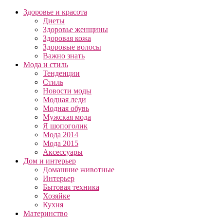
Здоровье и красота
Диеты
Здоровье женщины
Здоровая кожа
Здоровые волосы
Важно знать
Мода и стиль
Тенденции
Стиль
Новости моды
Модная леди
Модная обувь
Мужская мода
Я шопоголик
Мода 2014
Мода 2015
Аксессуары
Дом и интерьер
Домашние животные
Интерьер
Бытовая техника
Хозяйке
Кухня
Материнство